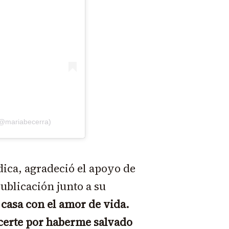
(@mariabecerra)
dica, agradeció el apoyo de
ublicación junto a su
 casa con el amor de vida.
certe por haberme salvado