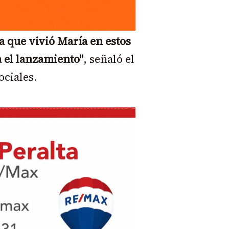
da que vivió María en estos
 el lanzamiento"
, señaló el
ociales.