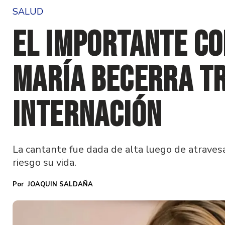
SALUD
El importante c
María Becerra t
internación
La cantante fue dada de alta luego de atrave
riesgo su vida.
JOAQUIN SALDAÑA