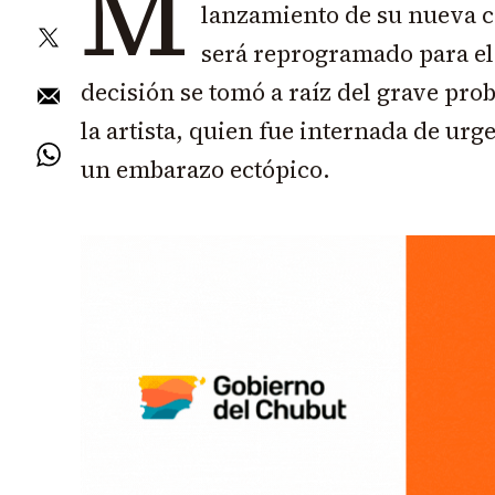
M
lanzamiento de su nueva c
será reprogramado para el
decisión se tomó a raíz del grave pro
la artista, quien fue internada de ur
un embarazo ectópico.