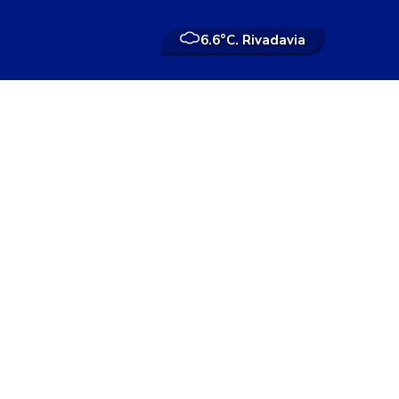
6.6°
C. Rivadavia