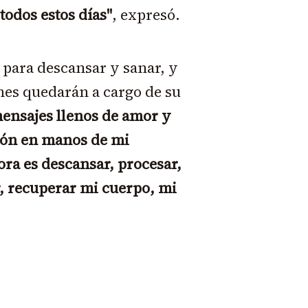
todos estos días"
, expresó.
para descansar y sanar, y
es quedarán a cargo de su
mensajes llenos de amor y
ión en manos de mi
ora es descansar, procesar,
r, recuperar mi cuerpo, mi