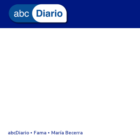
abcDiario
Fama
María Becerra