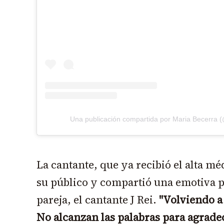
Una publicación compartida por Maria Becerra 
La cantante, que ya recibió el alta mé
su público y compartió una emotiva p
pareja, el cantante J Rei.
"Volviendo a
No alcanzan las palabras para agrade