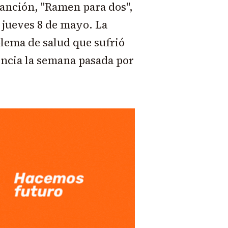
anción, "Ramen para dos",
 jueves 8 de mayo. La
blema de salud que sufrió
gencia la semana pasada por