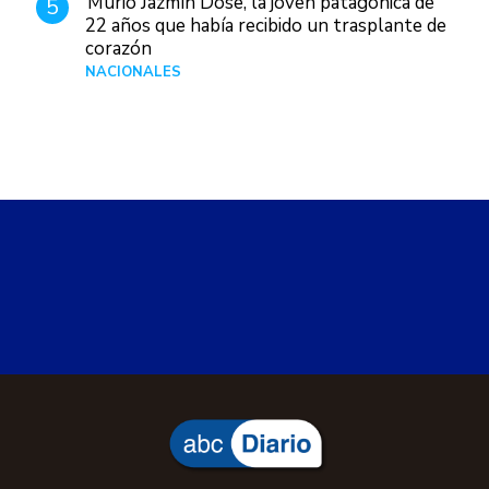
Murió Jazmín Dose, la joven patagónica de
5
22 años que había recibido un trasplante de
corazón
NACIONALES
Hace 2 días