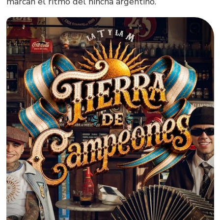
marcan el ritmo del hincha argentino.