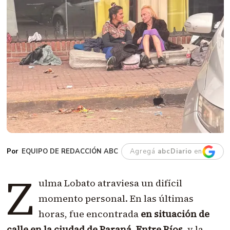
EQUIPO DE REDACCIÓN ABC
Agregá
abcDiario
en
Z
ulma Lobato atraviesa un difícil
momento personal. En las últimas
horas, fue encontrada
en situación de
calle en la ciudad de Paraná, Entre Ríos
, y la