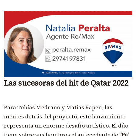
Las sucesoras del hit de Qatar 2022
Para Tobías Medrano y Matías Rapen, las
mentes detrás del proyecto, este lanzamiento
representa un enorme desafío artístico. El dúo
tiene sobre sus hombros el antecedente de
"Pa'