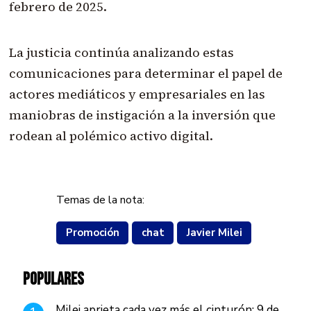
febrero de 2025.
La justicia continúa analizando estas
comunicaciones para determinar el papel de
actores mediáticos y empresariales en las
maniobras de instigación a la inversión que
rodean al polémico activo digital.
Temas de la nota:
Promoción
chat
Javier Milei
POPULARES
Milei aprieta cada vez más el cinturón: 9 de