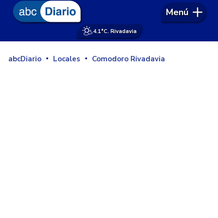
Menú
4.1°
C. Rivadavia
abcDiario
Locales
Comodoro Rivadavia