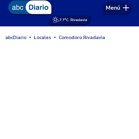
Menú
7.7°
C. Rivadavia
abcDiario
Locales
Comodoro Rivadavia