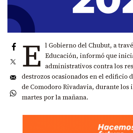
E
l Gobierno del Chubut, a travé
Educación, informó que inici
administrativos contra los re
destrozos ocasionados en el edificio 
de Comodoro Rivadavia, durante los i
martes por la mañana.