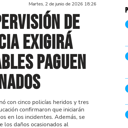
Martes, 2 de junio de 2026 18:26
P
ervisión de
cia exigirá
ables paguen
onados
ó con cinco policías heridos y tres
ucación confirmaron que iniciarán
dos en los incidentes. Además, se
de los daños ocasionados al