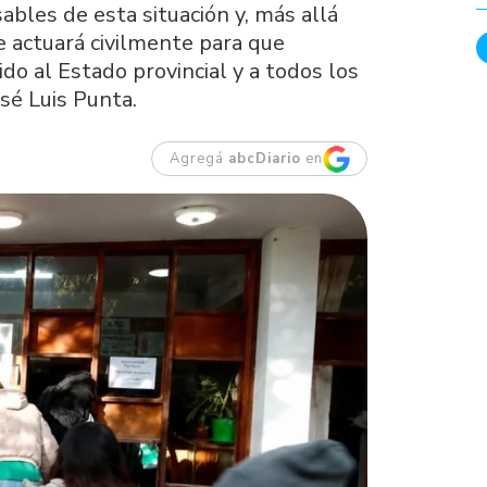
ables de esta situación y, más allá
 actuará civilmente para que
o al Estado provincial y a todos los
sé Luis Punta.
Agregá
abcDiario
en