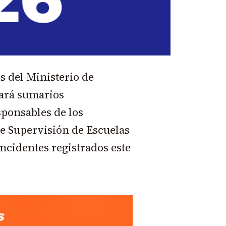
s del Ministerio de
ará sumarios
sponsables de los
de Supervisión de Escuelas
ncidentes registrados este