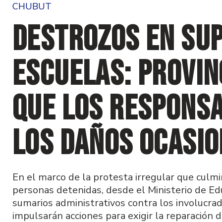
CHUBUT
Destrozos en Sup
Escuelas: Provin
que los respons
los daños ocasi
En el marco de la protesta irregular que culmin
personas detenidas, desde el Ministerio de Ed
sumarios administrativos contra los involucra
impulsarán acciones para exigir la reparación 