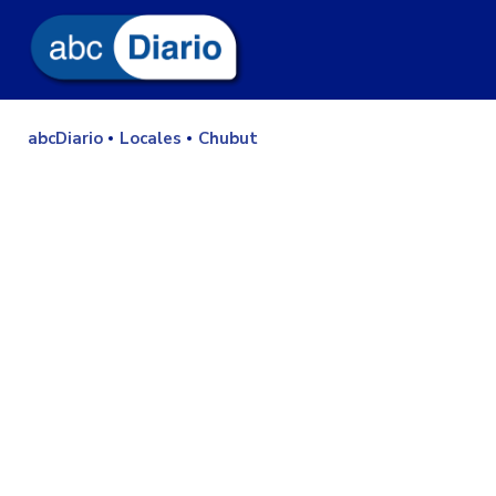
abcDiario
Locales
Chubut