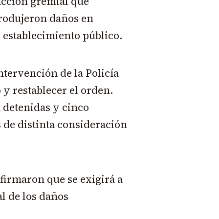
acción gremial que
produjeron daños en
l establecimiento público.
intervención de la Policía
 y restablecer el orden.
 detenidas y cinco
s de distinta consideración
firmaron que se exigirá a
al de los daños