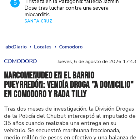
Tristeza en la Patagonia: falleció Jazmín
5
Dose tras luchar contra una severa
miocarditis
SANTA CRUZ
Hace 1 día
abcDiario
Locales
Comodoro
COMODORO
Jueves, 6 de agosto de 2026 17:43
Narcomenudeo en el Barrio
Pueyrredón: vendía droga "a domicilio"
en Comodoro y Rada Tilly
Tras dos meses de investigación, la División Drogas
de la Policía del Chubut interceptó al imputado de
35 años cuando realizaba una entrega en su
vehículo. Se secuestró marihuana fraccionada,
medio millón de pesos en efectivo y una balanza de