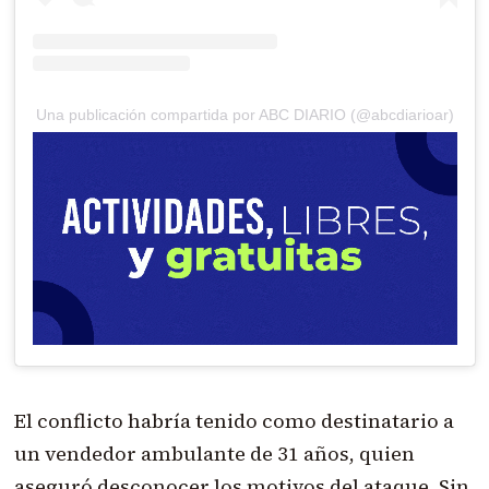
Una publicación compartida por ABC DIARIO (@abcdiarioar)
El conflicto habría tenido como destinatario a
un vendedor ambulante de 31 años, quien
aseguró desconocer los motivos del ataque. Sin