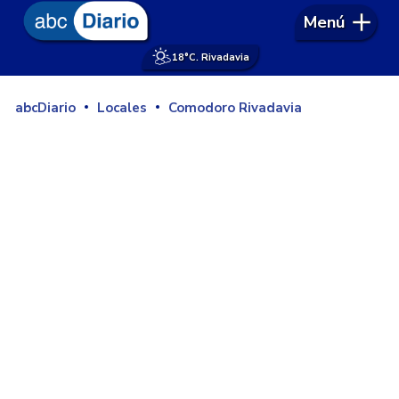
Menú
18°
C. Rivadavia
abcDiario
Locales
Comodoro Rivadavia