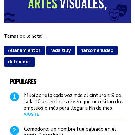
Temas de la nota:
Allanamientos
rada tilly
narcomenudeo
detenidos
POPULARES
Milei aprieta cada vez más el cinturón: 9 de
1
cada 10 argentinos creen que necesitan dos
empleos o más para llegar a fin de mes
AJUSTE
Hace 4 días
Comodoro: un hombre fue baleado en el
2