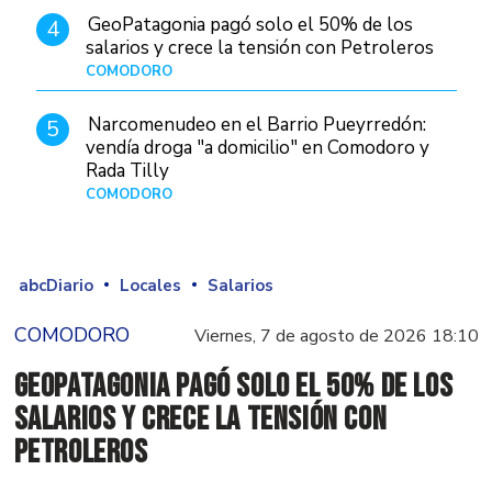
GeoPatagonia pagó solo el 50% de los
4
salarios y crece la tensión con Petroleros
COMODORO
Hace 12 horas
Narcomenudeo en el Barrio Pueyrredón:
5
vendía droga "a domicilio" en Comodoro y
Rada Tilly
COMODORO
Hace 1 día
abcDiario
Locales
Salarios
COMODORO
Viernes, 7 de agosto de 2026 18:10
GeoPatagonia pagó solo el 50% de los
salarios y crece la tensión con
Petroleros