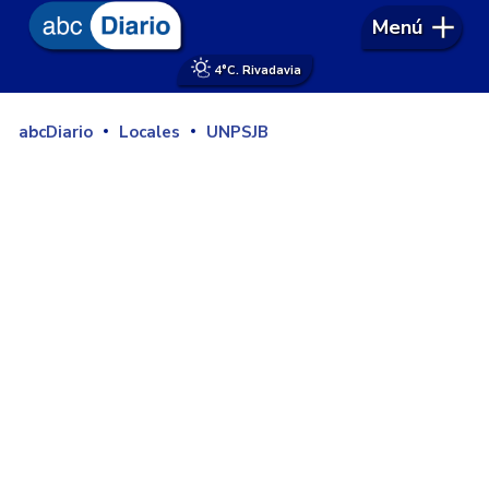
Menú
4°
C. Rivadavia
abcDiario
Locales
UNPSJB