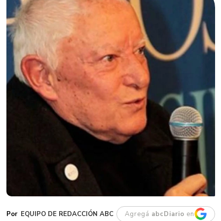
EQUIPO DE REDACCIÓN ABC
Agregá
abcDiario
en