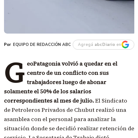
EQUIPO DE REDACCIÓN ABC
Agregá
abcDiario
en
G
eoPatagonia volvió a quedar en el
centro de un conflicto con sus
trabajadores luego de abonar
solamente el 50% de los salarios
correspondientes al mes de julio.
El Sindicato
de Petroleros Privados de Chubut realizó una
asamblea con el personal para analizar la
situación donde se decidió realizar retención de
servicio. La Secretaría de Trabajo dictó