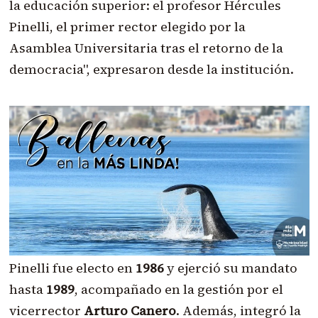
la educación superior: el profesor Hércules
Pinelli, el primer rector elegido por la
Asamblea Universitaria tras el retorno de la
democracia", expresaron desde la institución.
Pinelli fue electo en
1986
y ejerció su mandato
hasta
1989
, acompañado en la gestión por el
vicerrector
Arturo Canero
. Además, integró la