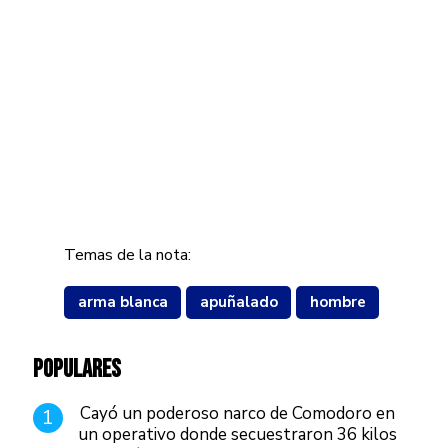
Temas de la nota:
arma blanca
apuñalado
hombre
POPULARES
Cayó un poderoso narco de Comodoro en
1
un operativo donde secuestraron 36 kilos