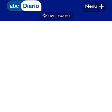
Menú
0.6°
C. Rivadavia