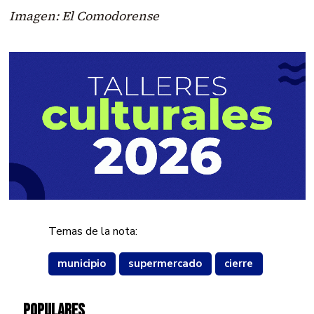
Imagen: El Comodorense
Temas de la nota:
municipio
supermercado
cierre
POPULARES