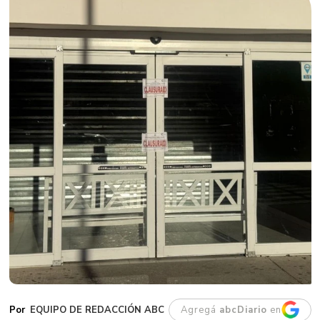
EQUIPO DE REDACCIÓN ABC
Agregá
abcDiario
en