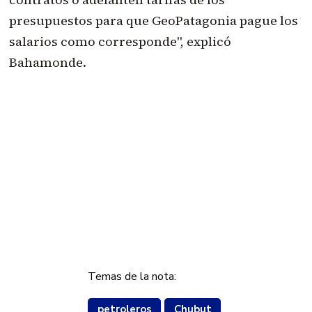
presupuestos para que GeoPatagonia pague los
salarios como corresponde", explicó
Bahamonde.
Temas de la nota:
petroleros
Chubut