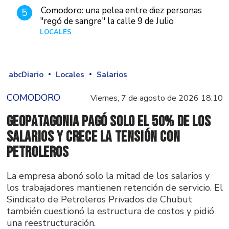
Comodoro: una pelea entre diez personas
5
"regó de sangre" la calle 9 de Julio
LOCALES
Hace 1 día
abcDiario
Locales
Salarios
COMODORO
Viernes, 7 de agosto de 2026 18:10
GeoPatagonia pagó solo el 50% de los
salarios y crece la tensión con
Petroleros
La empresa abonó solo la mitad de los salarios y
los trabajadores mantienen retención de servicio. El
Sindicato de Petroleros Privados de Chubut
también cuestionó la estructura de costos y pidió
una reestructuración.