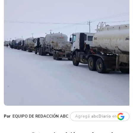
EQUIPO DE REDACCIÓN ABC
Agregá
abcDiario
en