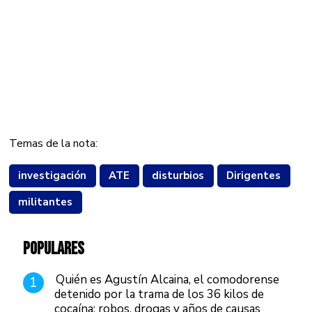
Temas de la nota:
investigación
ATE
disturbios
Dirigentes
militantes
POPULARES
Quién es Agustín Alcaina, el comodorense
1
detenido por la trama de los 36 kilos de
cocaína: robos, drogas y años de causas