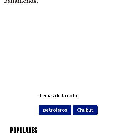
Bahamonde.
Temas de la nota:
petroleros
Chubut
POPULARES