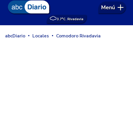
Menú
3.7°
C. Rivadavia
abcDiario
Locales
Comodoro Rivadavia