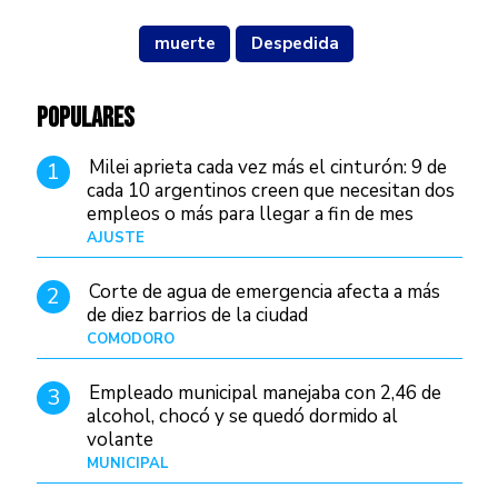
muerte
Despedida
POPULARES
Milei aprieta cada vez más el cinturón: 9 de
1
cada 10 argentinos creen que necesitan dos
empleos o más para llegar a fin de mes
AJUSTE
Hace 3 días
Corte de agua de emergencia afecta a más
2
de diez barrios de la ciudad
COMODORO
Hace 1 día
Empleado municipal manejaba con 2,46 de
3
alcohol, chocó y se quedó dormido al
volante
MUNICIPAL
Hace 8 horas