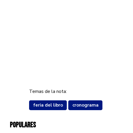
Temas de la nota:
feria del libro
cronograma
POPULARES