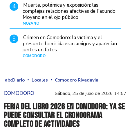
Muerte, polémica y exposición: las
4
complejas relaciones afectivas de Facundo
Moyano en el ojo público
MOYANO
Hace 1 día
Crimen en Comodoro: la víctima y el
5
presunto homicida eran amigos y aparecían
juntos en fotos
COMODORO
Hace 2 días
abcDiario
Locales
Comodoro Rivadavia
COMODORO
Sábado, 25 de julio de 2026 14:57
Feria del Libro 2026 en Comodoro: ya se
puede consultar el cronograma
completo de actividades