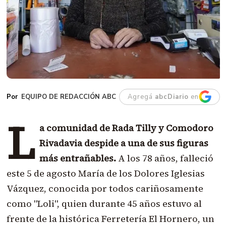
EQUIPO DE REDACCIÓN ABC
Agregá
abcDiario
en
L
a comunidad de Rada Tilly y Comodoro
Rivadavia despide a una de sus figuras
más entrañables.
A los 78 años, falleció
este 5 de agosto María de los Dolores Iglesias
Vázquez, conocida por todos cariñosamente
como "Loli", quien durante 45 años estuvo al
frente de la histórica Ferretería El Hornero, un