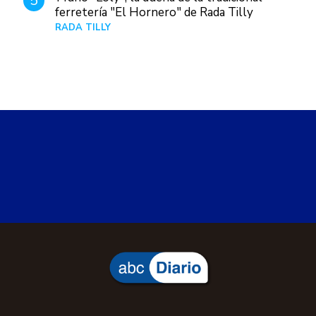
5
ferretería "El Hornero" de Rada Tilly
RADA TILLY
Hace 4 horas