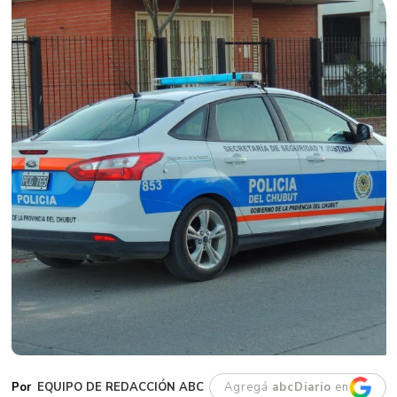
EQUIPO DE REDACCIÓN ABC
Agregá
abcDiario
en