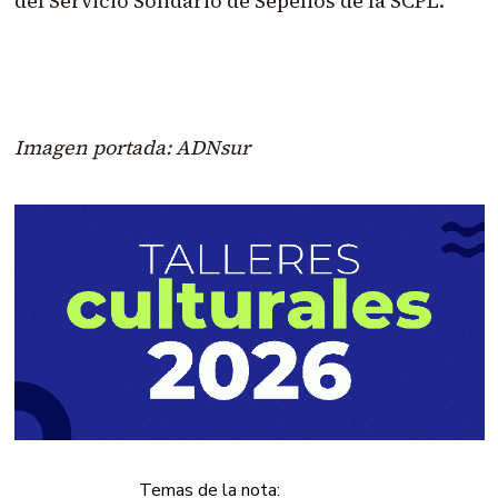
del Servicio Solidario de Sepelios de la SCPL.
Imagen portada: ADNsur
Temas de la nota: