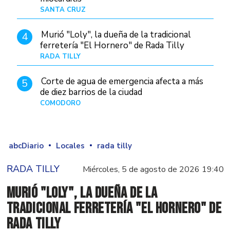
SANTA CRUZ
Hace 7 horas
Murió "Loly", la dueña de la tradicional
4
ferretería "El Hornero" de Rada Tilly
RADA TILLY
Hace 7 horas
Corte de agua de emergencia afecta a más
5
de diez barrios de la ciudad
COMODORO
Hace 1 día
abcDiario
Locales
rada tilly
RADA TILLY
Miércoles, 5 de agosto de 2026 19:40
Murió "Loly", la dueña de la
tradicional ferretería "El Hornero" de
Rada Tilly