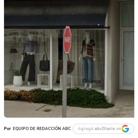
EQUIPO DE REDACCIÓN ABC
Agregá
abcDiario
en