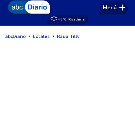
Menú
4.5°
C. Rivadavia
abcDiario
Locales
Rada Tilly