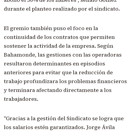
durante el planteo realizado por el sindicato.
El gremio también puso el foco en la
continuidad de los contratos que permiten
sostener la actividad de la empresa. Según
Bahamonde, las gestiones con las operadoras
resultaron determinantes en episodios
anteriores para evitar que la reducción de
trabajo profundizara los problemas financieros
y terminara afectando directamente a los
trabajadores.
"Gracias a la gestión del Sindicato se logra que
los salarios estén garantizados. Jorge Ávila