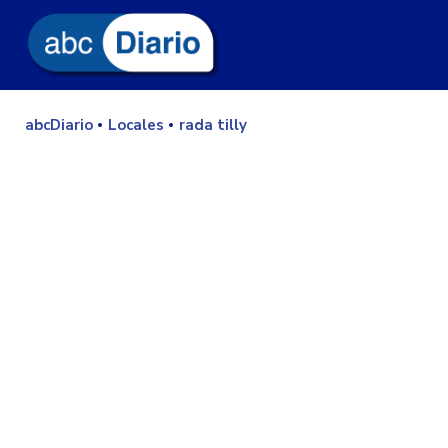
abcDiario
Locales
rada tilly