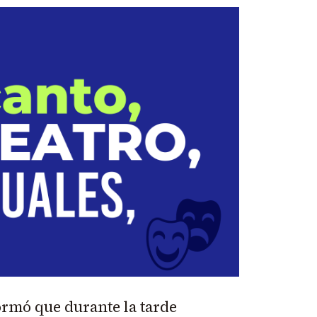
ormó que durante la tarde