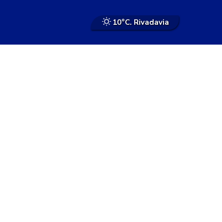
10°
C. Rivadavia