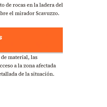
 de rocas en la ladera del
obre el mirador Scavuzzo.
 de material, las
cceso a la zona afectada
tallada de la situación.