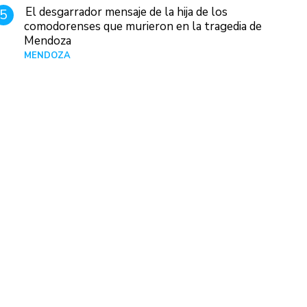
El desgarrador mensaje de la hija de los
5
comodorenses que murieron en la tragedia de
Mendoza
MENDOZA
Hace 22 horas