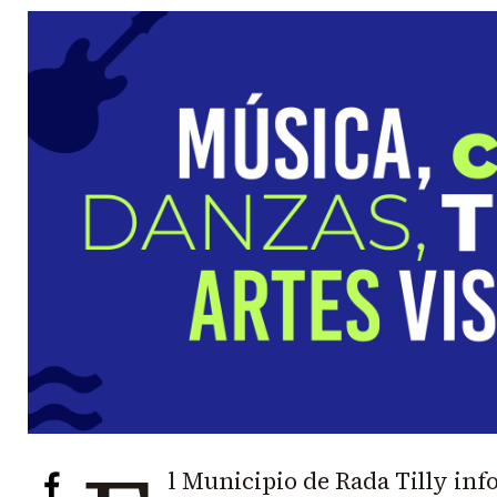
l Municipio de Rada Tilly inf