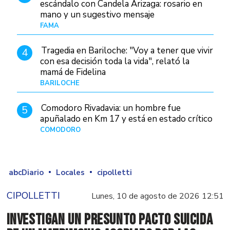
escándalo con Candela Arizaga: rosario en
mano y un sugestivo mensaje
FAMA
Hace 7 horas
Tragedia en Bariloche: "Voy a tener que vivir
4
con esa decisión toda la vida", relató la
mamá de Fidelina
BARILOCHE
Hace 7 horas
Comodoro Rivadavia: un hombre fue
5
apuñalado en Km 17 y está en estado crítico
COMODORO
Hace 1 día
abcDiario
Locales
cipolletti
CIPOLLETTI
Lunes, 10 de agosto de 2026 12:51
Investigan un presunto pacto suicida