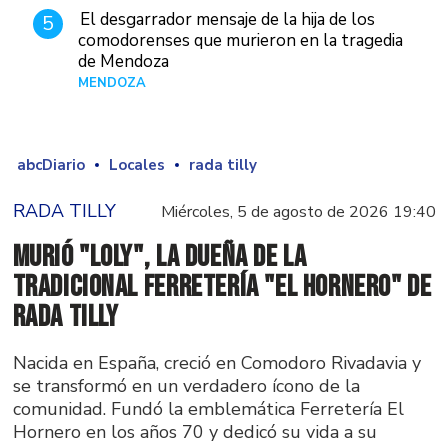
El desgarrador mensaje de la hija de los
5
comodorenses que murieron en la tragedia
de Mendoza
MENDOZA
Hace 18 horas
abcDiario
Locales
rada tilly
RADA TILLY
Miércoles, 5 de agosto de 2026 19:40
Murió "Loly", la dueña de la
tradicional ferretería "El Hornero" de
Rada Tilly
Nacida en España, creció en Comodoro Rivadavia y
se transformó en un verdadero ícono de la
comunidad. Fundó la emblemática Ferretería El
Hornero en los años 70 y dedicó su vida a su