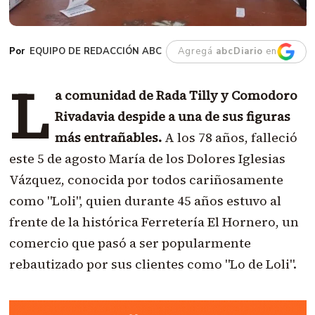
EQUIPO DE REDACCIÓN ABC
Agregá
abcDiario
en
L
a comunidad de Rada Tilly y Comodoro
Rivadavia despide a una de sus figuras
más entrañables.
A los 78 años, falleció
este 5 de agosto María de los Dolores Iglesias
Vázquez, conocida por todos cariñosamente
como "Loli", quien durante 45 años estuvo al
frente de la histórica Ferretería El Hornero, un
comercio que pasó a ser popularmente
rebautizado por sus clientes como "Lo de Loli".