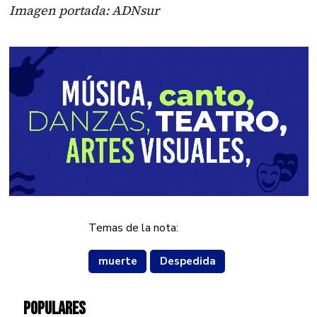
Imagen portada: ADNsur
Temas de la nota:
muerte
Despedida
POPULARES