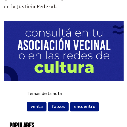
en la Justicia Federal.
Temas de la nota:
venta
falsos
encuentro
POPULARES