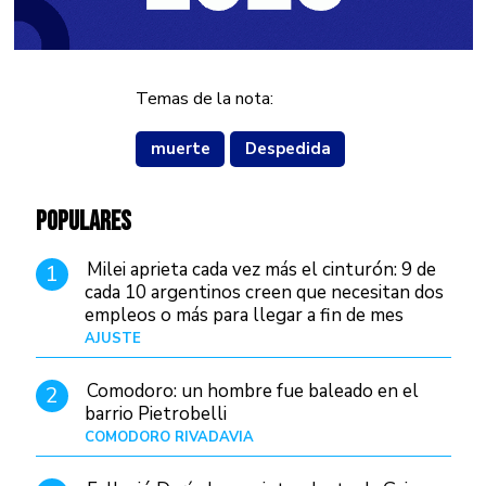
Temas de la nota:
muerte
Despedida
POPULARES
Milei aprieta cada vez más el cinturón: 9 de
1
cada 10 argentinos creen que necesitan dos
empleos o más para llegar a fin de mes
AJUSTE
Hace 4 días
Comodoro: un hombre fue baleado en el
2
barrio Pietrobelli
COMODORO RIVADAVIA
Hace 5 horas