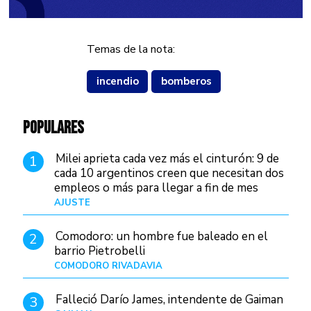
Temas de la nota:
incendio
bomberos
POPULARES
Milei aprieta cada vez más el cinturón: 9 de
1
cada 10 argentinos creen que necesitan dos
empleos o más para llegar a fin de mes
AJUSTE
Hace 4 días
Comodoro: un hombre fue baleado en el
2
barrio Pietrobelli
COMODORO RIVADAVIA
Hace 8 horas
Falleció Darío James, intendente de Gaiman
3