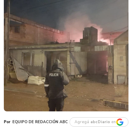
EQUIPO DE REDACCIÓN ABC
Agregá
abcDiario
en