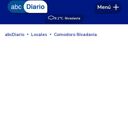
Menú
9.1°
C. Rivadavia
abcDiario
Locales
Comodoro Rivadavia