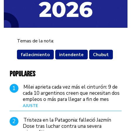
Temas de la nota:
fallecimiento
intendente
Chubut
POPULARES
Milei aprieta cada vez más el cinturón: 9 de
1
cada 10 argentinos creen que necesitan dos
empleos o más para llegar a fin de mes
AJUSTE
Hace 4 días
Tristeza en la Patagonia: falleció Jazmín
2
Dose tras luchar contra una severa