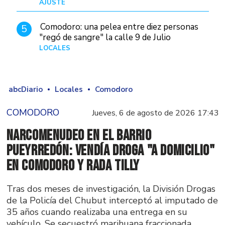
AJUSTE
Hace 5 días
Comodoro: una pelea entre diez personas
5
"regó de sangre" la calle 9 de Julio
LOCALES
Hace 4 horas
abcDiario
Locales
Comodoro
COMODORO
Jueves, 6 de agosto de 2026 17:43
Narcomenudeo en el Barrio
Pueyrredón: vendía droga "a domicilio"
en Comodoro y Rada Tilly
Tras dos meses de investigación, la División Drogas
de la Policía del Chubut interceptó al imputado de
35 años cuando realizaba una entrega en su
vehículo. Se secuestró marihuana fraccionada,