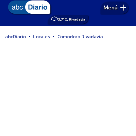
Menú
3.7°
C. Rivadavia
abcDiario
Locales
Comodoro Rivadavia