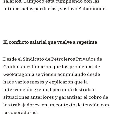
salarios. Tampoco está cumpliendo con las
últimas actas paritarias", sostuvo Bahamonde.
El conflicto salarial que vuelve a repetirse
Desde el Sindicato de Petroleros Privados de
Chubut cuestionaron que los problemas de
GeoPatagonia se vienen acumulando desde
hace varios meses y explicaron que la
intervención gremial permitió destrabar
situaciones anteriores y garantizar el cobro de
los trabajadores, en un contexto de tensión con
las operadoras.