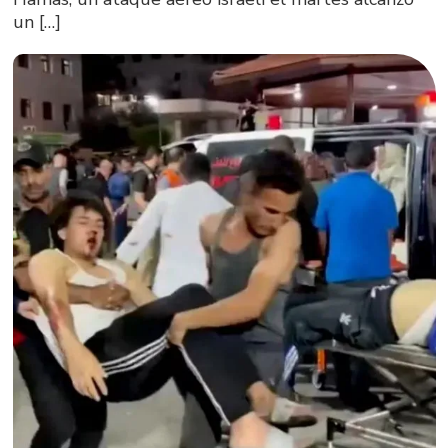
un […]