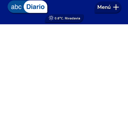
Menú
0.6°
C. Rivadavia