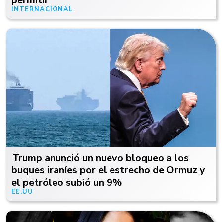
permitir"
INTERNACIONAL
Hace 1 día
Trump anunció un nuevo bloqueo a los
buques iraníes por el estrecho de Ormuz y
el petróleo subió un 9%
EE.UU
Hace 1 día