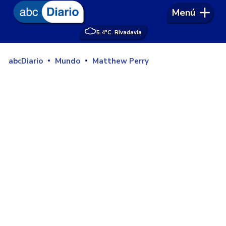
Menú
5.4°
C. Rivadavia
abcDiario
Mundo
Matthew Perry