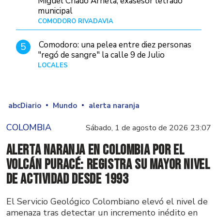
Miguel Criado Arrieta, exasesor letrado
municipal
COMODORO RIVADAVIA
Hace 19 horas
Comodoro: una pelea entre diez personas
5
"regó de sangre" la calle 9 de Julio
LOCALES
Hace 1 día
abcDiario
Mundo
alerta naranja
COLOMBIA
Sábado, 1 de agosto de 2026 23:07
Alerta naranja en Colombia por el
volcán Puracé: registra su mayor nivel
de actividad desde 1993
El Servicio Geológico Colombiano elevó el nivel de
amenaza tras detectar un incremento inédito en