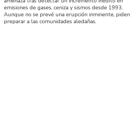
amenaza tras detectar un incremento inédito en
emisiones de gases, ceniza y sismos desde 1993.
Aunque no se prevé una erupción inminente, piden
preparar a las comunidades aledañas.