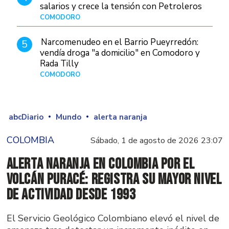
salarios y crece la tensión con Petroleros
COMODORO
Hace 12 horas
Narcomenudeo en el Barrio Pueyrredón:
5
vendía droga "a domicilio" en Comodoro y
Rada Tilly
COMODORO
Hace 1 día
abcDiario
Mundo
alerta naranja
COLOMBIA
Sábado, 1 de agosto de 2026 23:07
Alerta naranja en Colombia por el
volcán Puracé: registra su mayor nivel
de actividad desde 1993
El Servicio Geológico Colombiano elevó el nivel de