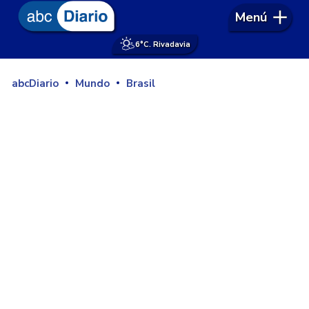
Menú
6°
C. Rivadavia
abcDiario
Mundo
Brasil