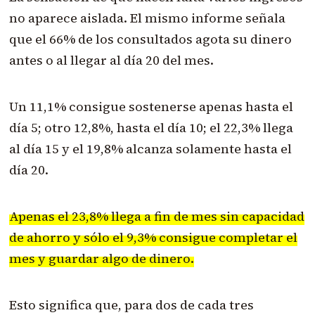
no aparece aislada. El mismo informe señala
que el 66% de los consultados agota su dinero
antes o al llegar al día 20 del mes.
Un 11,1% consigue sostenerse apenas hasta el
día 5; otro 12,8%, hasta el día 10; el 22,3% llega
al día 15 y el 19,8% alcanza solamente hasta el
día 20.
Apenas el 23,8% llega a fin de mes sin capacidad
de ahorro y sólo el 9,3% consigue completar el
mes y guardar algo de dinero.
Esto significa que, para dos de cada tres