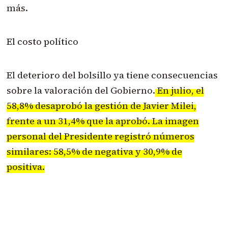
más.
El costo político
El deterioro del bolsillo ya tiene consecuencias
sobre la valoración del Gobierno.
En julio, el
58,8% desaprobó la gestión de Javier Milei,
frente a un 31,4% que la aprobó. La imagen
personal del Presidente registró números
similares: 58,5% de negativa y 30,9% de
positiva.