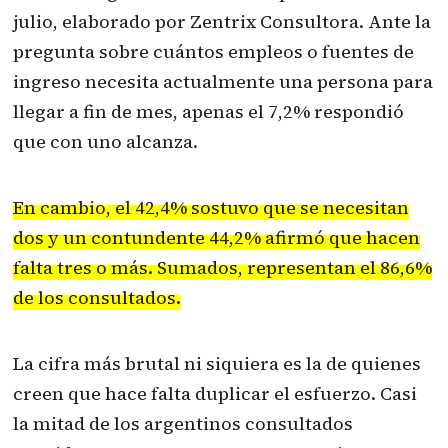
julio, elaborado por Zentrix Consultora. Ante la
pregunta sobre cuántos empleos o fuentes de
ingreso necesita actualmente una persona para
llegar a fin de mes, apenas el 7,2% respondió
que con uno alcanza.
En cambio, el 42,4% sostuvo que se necesitan
dos y un contundente 44,2% afirmó que hacen
falta tres o más. Sumados, representan el 86,6%
de los consultados.
La cifra más brutal ni siquiera es la de quienes
creen que hace falta duplicar el esfuerzo. Casi
la mitad de los argentinos consultados