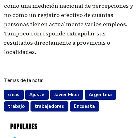
como una medición nacional de percepciones y
no como un registro efectivo de cuántas
personas tienen actualmente varios empleos.
Tampoco corresponde extrapolar sus
resultados directamente a provincias o
localidades.
Temas de la nota:
crisis
Ajuste
Javier Milei
Argentina
trabajo
trabajadores
Encuesta
POPULARES