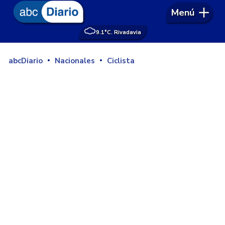
Menú
9.1°
C. Rivadavia
abcDiario
Nacionales
Ciclista