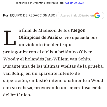
— Tendencias en Argentina (@porqueTTarg)
August 10, 2024
EQUIPO DE REDACCIÓN ABC
Agregá
abcDiario
en
L
a final de Madison de los
Juegos
Olímpicos de París
se vio opacada por
un violento incidente que
protagonizaron el ciclista británico Oliver
Wood y el holandés Jan-Willem van Schip.
Durante una de las últimas vueltas de la prueba,
van Schip, en un aparente intento de
superación, embistió intencionalmente a Wood
con su cabeza, provocando una aparatosa caída
del británico.