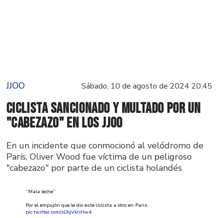
JJOO
Sábado, 10 de agosto de 2024 20:45
Ciclista sancionado y multado por un
"cabezazo" en los JJOO
En un incidente que conmocionó al velódromo de
París, Oliver Wood fue víctima de un peligroso
"cabezazo" por parte de un ciclista holandés
“Mala leche”
Por el empujón que le dio este ciclista a otro en Paris.
pic.twitter.com/xl3qVknHw4