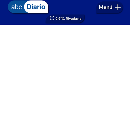
Menú
0.6°
C. Rivadavia