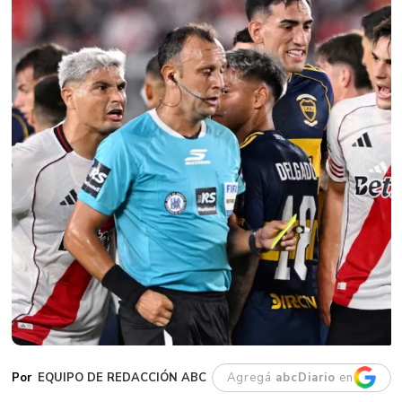
EQUIPO DE REDACCIÓN ABC
Agregá
abcDiario
en