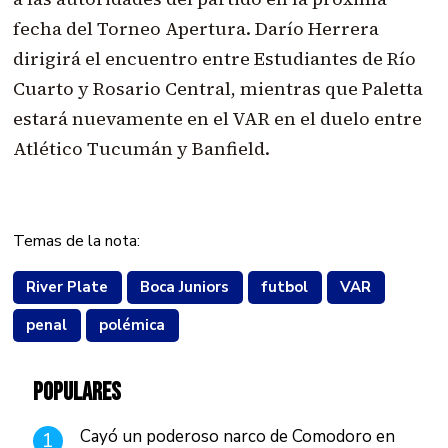
fecha del Torneo Apertura. Darío Herrera
dirigirá el encuentro entre Estudiantes de Río
Cuarto y Rosario Central, mientras que Paletta
estará nuevamente en el VAR en el duelo entre
Atlético Tucumán y Banfield.
Temas de la nota:
River Plate
Boca Juniors
futbol
VAR
penal
polémica
POPULARES
Cayó un poderoso narco de Comodoro en
1