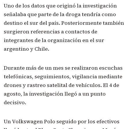
Uno de los datos que originó la investigación
señalaba que parte de la droga tendría como
destino el sur del país. Posteriormente también
surgieron referencias a contactos de
integrantes de la organización en el sur
argentino y Chile.
Durante más de un mes se realizaron escuchas
telefónicas, seguimientos, vigilancia mediante
drones y rastreo satelital de vehículos. El 4 de
agosto, la investigación llegó a un punto
decisivo.
Un Volkswagen Polo seguido por los efectivos