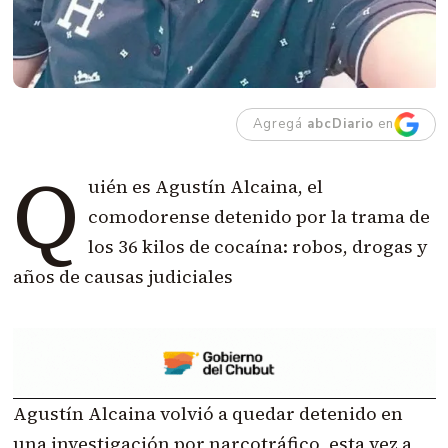
Agregá
abcDiario
en
Q
uién es Agustín Alcaina, el
comodorense detenido por la trama de
los 36 kilos de cocaína: robos, drogas y
años de causas judiciales
Agustín Alcaina volvió a quedar detenido en
una investigación por narcotráfico, esta vez a