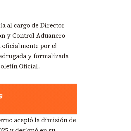
a al cargo de Director
ión y Control Aduanero
oficialmente por el
adrugada y formalizada
letín Oficial.
ierno aceptó la dimisión de
2025 y designó en su