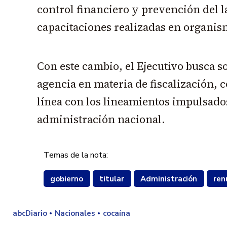
control financiero y prevención del l
capacitaciones realizadas en organis
Con este cambio, el Ejecutivo busca s
agencia en materia de fiscalización, 
línea con los lineamientos impulsados
administración nacional.
Temas de la nota:
gobierno
titular
Administración
ren
abcDiario
Nacionales
cocaína