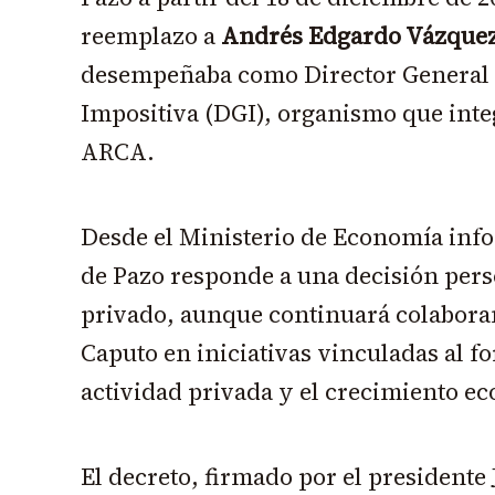
reemplazo a
Andrés Edgardo Vázque
desempeñaba como Director General d
Impositiva (DGI), organismo que integ
ARCA.
Desde el Ministerio de Economía inf
de Pazo responde a una decisión perso
privado, aunque continuará colabora
Caputo en iniciativas vinculadas al fo
actividad privada y el crecimiento e
El decreto, firmado por el presidente 