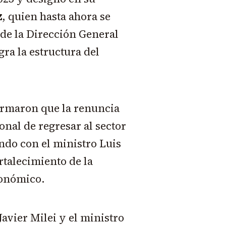
z
, quien hasta ahora se
e la Dirección General
ra la estructura del
ormaron que la renuncia
nal de regresar al sector
ndo con el ministro Luis
rtalecimiento de la
conómico.
Javier Milei y el ministro