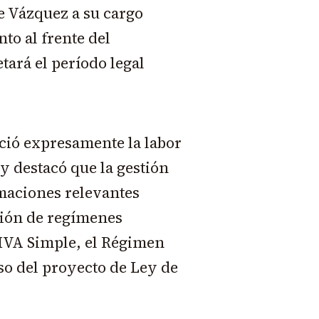
e Vázquez a su cargo
to al frente del
ará el período legal
eció expresamente la labor
y destacó que la gestión
maciones relevantes
ción de regímenes
 IVA Simple, el Régimen
so del proyecto de Ley de