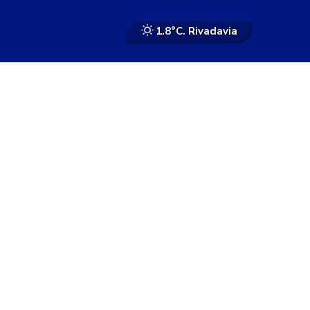
1.8°
C. Rivadavia