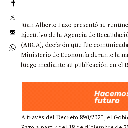
Juan Alberto Pazo presentó su renunci
Ejecutivo de la Agencia de Recaudac
(ARCA), decisión que fue comunicada 
Ministerio de Economía durante la m
luego mediante su publicación en el Bo
A través del Decreto 890/2025, el Gob
Pazo a partir del 18 de diciembre de 