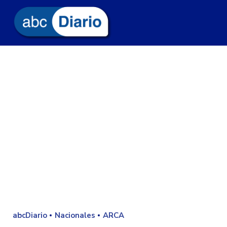
abcDiario
Nacionales
ARCA