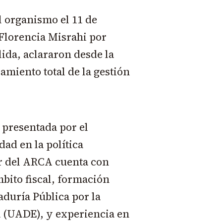
 organismo el 11 de
 Florencia Misrahi por
lida, aclararon desde la
amiento total de la gestión
 presentada por el
ad en la política
ar del ARCA cuenta con
mbito fiscal, formación
duría Pública por la
 (UADE), y experiencia en