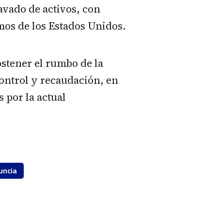
avado de activos, con
mos de los Estados Unidos.
ostener el rumbo de la
control y recaudación, en
 por la actual
uncia