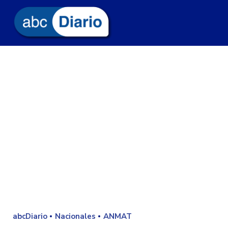
abcDiario
Nacionales
ANMAT