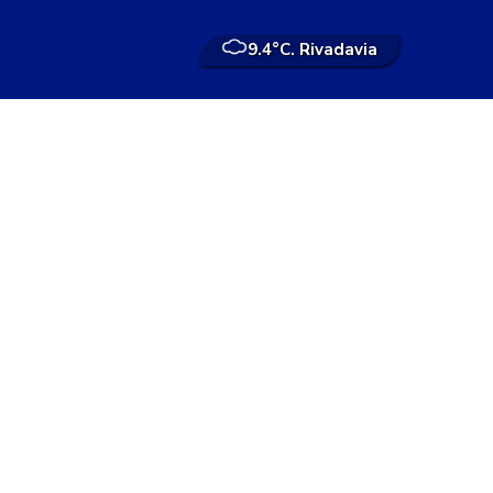
9.4°
C. Rivadavia