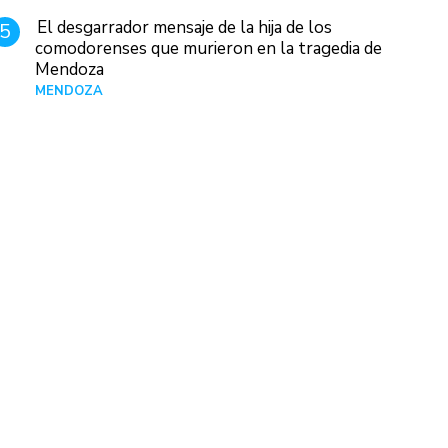
El desgarrador mensaje de la hija de los
5
comodorenses que murieron en la tragedia de
Mendoza
MENDOZA
Hace 1 día