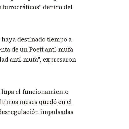
 burocráticos" dentro del
 haya destinado tiempo a
enta de un Poett anti-mufa
dad anti-mufa", expresaron
a lupa el funcionamiento
ltimos meses quedó en el
e desregulación impulsadas