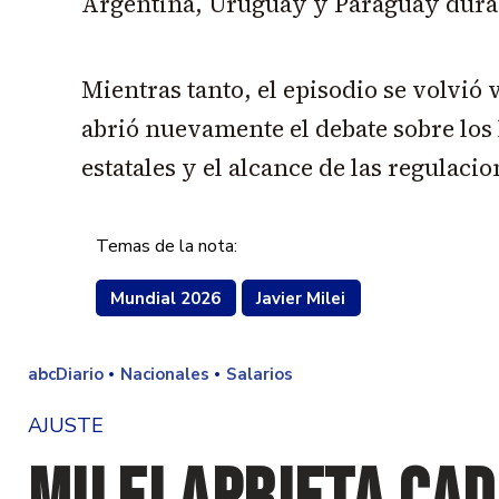
Argentina, Uruguay y Paraguay dura
Mientras tanto, el episodio se volvió 
abrió nuevamente el debate sobre los 
estatales y el alcance de las regulaci
Temas de la nota:
Mundial 2026
Javier Milei
abcDiario
Nacionales
Salarios
AJUSTE