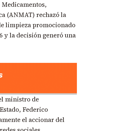
e Medicamentos,
ca (ANMAT) rechazó la
 de limpieza promocionado
6 y la decisión generó una
el ministro de
Estado, Federico
amente el accionar del
redes sociales.