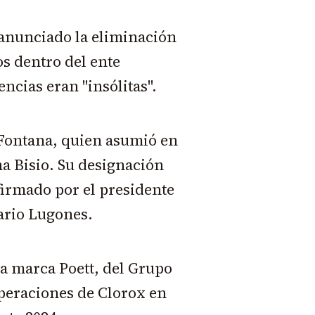
 anunciado la eliminación
s dentro del ente
ncias eran "insólitas".
 Fontana, quien asumió en
na Bisio. Su designación
firmado por el presidente
Mario Lugones.
la marca Poett, del Grupo
peraciones de Clorox en