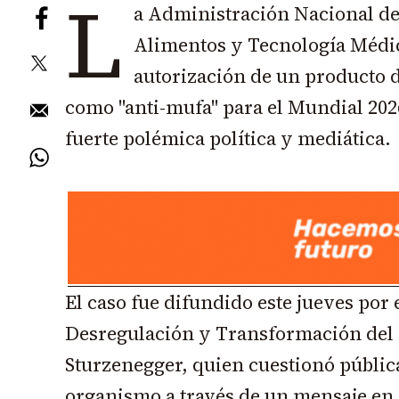
L
a Administración Nacional d
Alimentos y Tecnología Médi
autorización de un producto
como "anti-mufa" para el Mundial 202
fuerte polémica política y mediática.
El caso fue difundido este jueves por 
Desregulación y Transformación del 
Sturzenegger, quien cuestionó públic
organismo a través de un mensaje en 