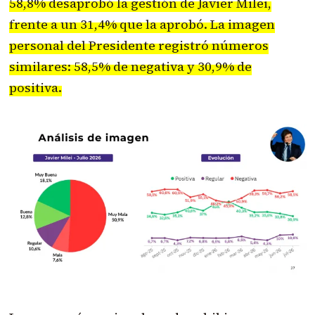
58,8% desaprobó la gestión de Javier Milei,
frente a un 31,4% que la aprobó. La imagen
personal del Presidente registró números
similares: 58,5% de negativa y 30,9% de
positiva.