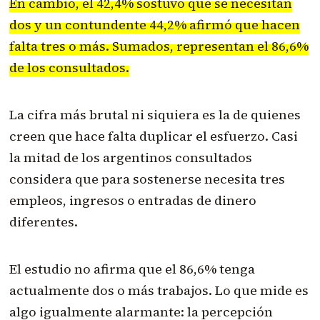
En cambio, el 42,4% sostuvo que se necesitan
dos y un contundente 44,2% afirmó que hacen
falta tres o más. Sumados, representan el 86,6%
de los consultados.
La cifra más brutal ni siquiera es la de quienes
creen que hace falta duplicar el esfuerzo. Casi
la mitad de los argentinos consultados
considera que para sostenerse necesita tres
empleos, ingresos o entradas de dinero
diferentes.
El estudio no afirma que el 86,6% tenga
actualmente dos o más trabajos. Lo que mide es
algo igualmente alarmante: la percepción