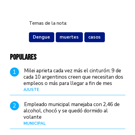
Temas de la nota:
Dengue
muertes
casos
POPULARES
Milei aprieta cada vez más el cinturón: 9 de
1
cada 10 argentinos creen que necesitan dos
empleos o más para llegar a fin de mes
AJUSTE
Hace 3 días
Empleado municipal manejaba con 2,46 de
2
alcohol, chocó y se quedó dormido al
volante
MUNICIPAL
Hace 18 horas