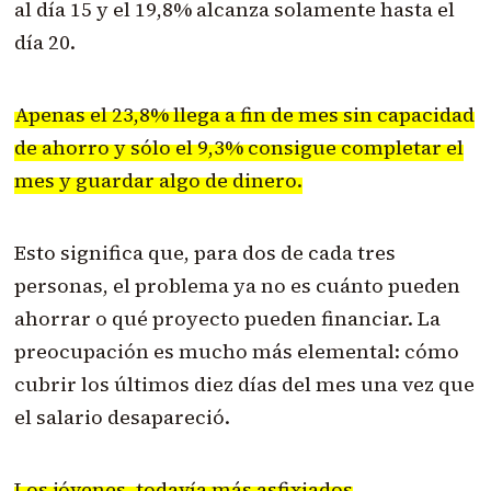
al día 15 y el 19,8% alcanza solamente hasta el
día 20.
Apenas el 23,8% llega a fin de mes sin capacidad
de ahorro y sólo el 9,3% consigue completar el
mes y guardar algo de dinero.
Esto significa que, para dos de cada tres
personas, el problema ya no es cuánto pueden
ahorrar o qué proyecto pueden financiar. La
preocupación es mucho más elemental: cómo
cubrir los últimos diez días del mes una vez que
el salario desapareció.
Los jóvenes, todavía más asfixiados