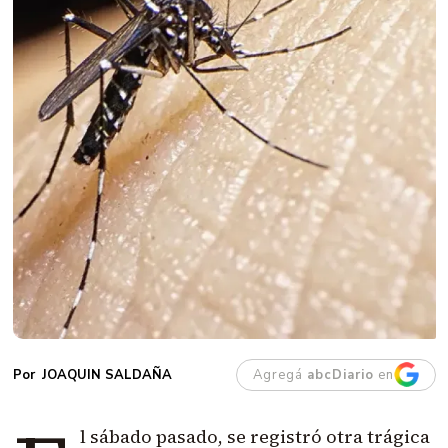
Agregá
abcDiario
en
JOAQUIN SALDAÑA
l sábado pasado
, se registró otra trágica