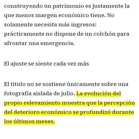
construyendo un patrimonio es justamente la
que menos margen económico tiene. No
solamente necesita más ingresos:
prácticamente no dispone de un colchón para
afrontar una emergencia.
El ajuste se siente cada vez más
El título no se sostiene únicamente sobre una
fotografía aislada de julio.
La evolución del
propio relevamiento muestra que la percepción
del deterioro económico se profundizó durante
los últimos meses.