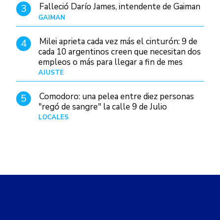
Falleció Darío James, intendente de Gaiman
3
GAIMAN
Hace 18 horas
Milei aprieta cada vez más el cinturón: 9 de
4
cada 10 argentinos creen que necesitan dos
empleos o más para llegar a fin de mes
AJUSTE
Hace 5 días
Comodoro: una pelea entre diez personas
5
"regó de sangre" la calle 9 de Julio
LOCALES
Hace 4 horas