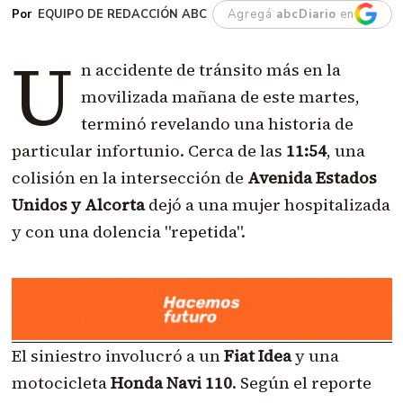
EQUIPO DE REDACCIÓN ABC
Agregá
abcDiario
en
U
n accidente de tránsito más en la
movilizada mañana de este martes,
terminó revelando una historia de
particular infortunio. Cerca de las
11:54
, una
colisión en la intersección de
Avenida Estados
Unidos y Alcorta
dejó a una mujer hospitalizada
y con una dolencia "repetida".
El siniestro involucró a un
Fiat Idea
y una
motocicleta
Honda Navi 110
. Según el reporte