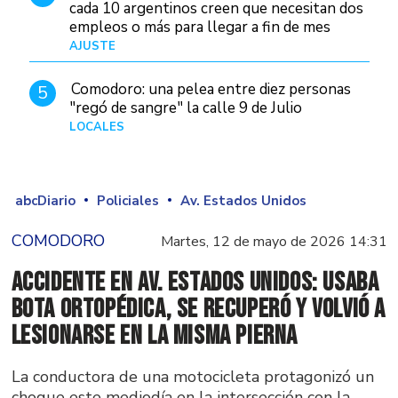
cada 10 argentinos creen que necesitan dos
empleos o más para llegar a fin de mes
AJUSTE
Hace 5 días
Comodoro: una pelea entre diez personas
5
"regó de sangre" la calle 9 de Julio
LOCALES
Hace 4 horas
abcDiario
Policiales
Av. Estados Unidos
COMODORO
Martes, 12 de mayo de 2026 14:31
Accidente en Av. Estados Unidos: Usaba
bota ortopédica, se recuperó y volvió a
lesionarse en la misma pierna
La conductora de una motocicleta protagonizó un
choque este mediodía en la intersección con la