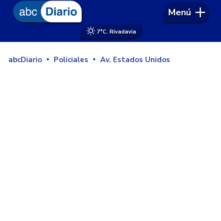
Menú
7°
C. Rivadavia
abcDiario
Policiales
Av. Estados Unidos