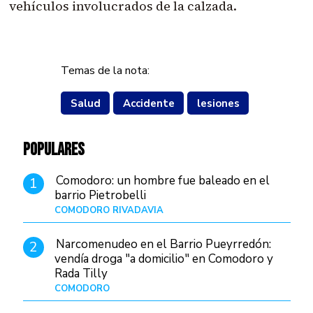
vehículos involucrados de la calzada.
Temas de la nota:
Salud
Accidente
lesiones
POPULARES
Comodoro: un hombre fue baleado en el
1
barrio Pietrobelli
COMODORO RIVADAVIA
Hace 16 horas
Narcomenudeo en el Barrio Pueyrredón:
2
vendía droga "a domicilio" en Comodoro y
Rada Tilly
COMODORO
Hace 19 horas