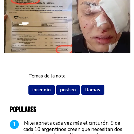
Temas de la nota:
incendio
posteo
llamas
POPULARES
Milei aprieta cada vez más el cinturón: 9 de
1
cada 10 argentinos creen que necesitan dos