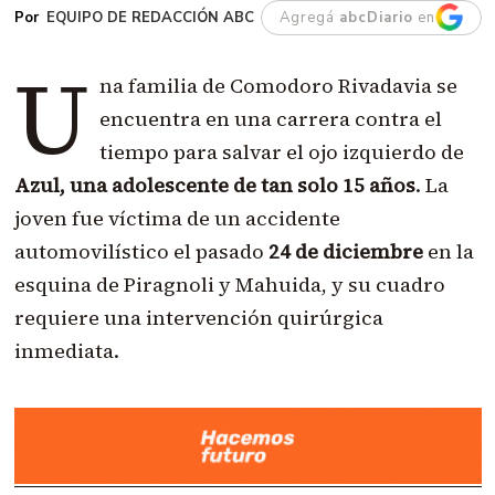
EQUIPO DE REDACCIÓN ABC
Agregá
abcDiario
en
U
na familia de Comodoro Rivadavia se
encuentra en una carrera contra el
tiempo para salvar el ojo izquierdo de
Azul, una adolescente de tan solo 15 años
. La
joven fue víctima de un accidente
automovilístico el pasado
24 de diciembre
en la
esquina de Piragnoli y Mahuida, y su cuadro
requiere una intervención quirúrgica
inmediata.