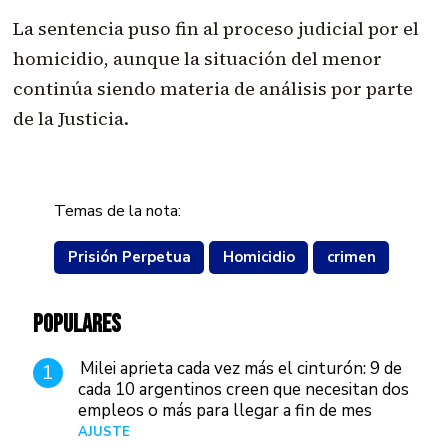
La sentencia puso fin al proceso judicial por el
homicidio, aunque la situación del menor
continúa siendo materia de análisis por parte
de la Justicia.
Temas de la nota:
Prisión Perpetua
Homicidio
crimen
POPULARES
Milei aprieta cada vez más el cinturón: 9 de
1
cada 10 argentinos creen que necesitan dos
empleos o más para llegar a fin de mes
AJUSTE
Hace 3 días