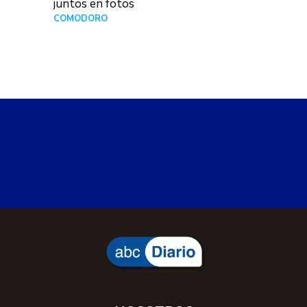
juntos en fotos
COMODORO
Hace 2 días