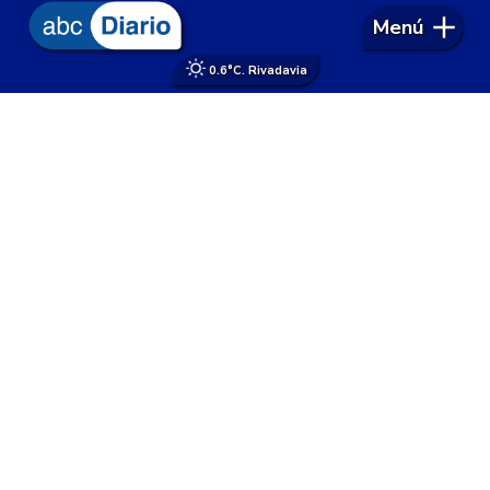
Menú
0.6°
C. Rivadavia