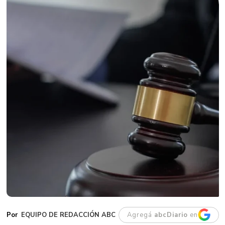
EQUIPO DE REDACCIÓN ABC
Agregá
abcDiario
en