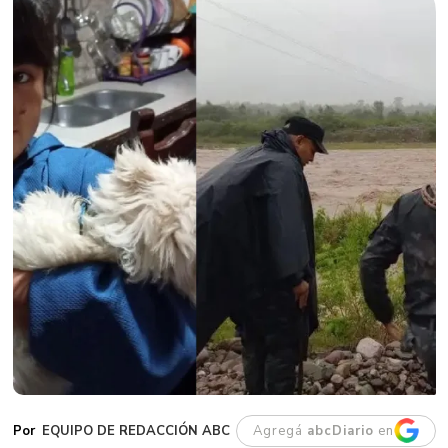
EQUIPO DE REDACCIÓN ABC
Agregá
abcDiario
en