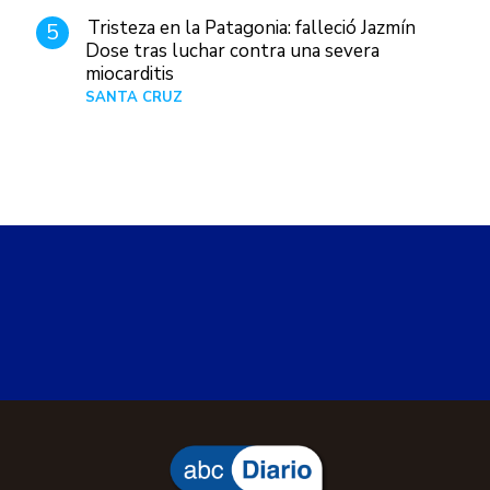
Tristeza en la Patagonia: falleció Jazmín
5
Dose tras luchar contra una severa
miocarditis
SANTA CRUZ
Hace 1 día