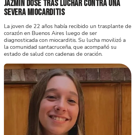
Jazmín Dose tras luchar contra una
severa miocarditis
La joven de 22 años había recibido un trasplante de
corazón en Buenos Aires luego de ser
diagnosticada con miocarditis. Su lucha movilizó a
la comunidad santacruceña, que acompañó su
estado de salud con cadenas de oración.