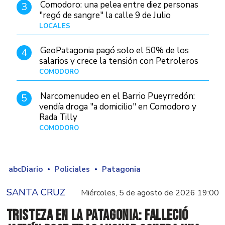
Comodoro: una pelea entre diez personas
3
"regó de sangre" la calle 9 de Julio
LOCALES
Hace 17 horas
GeoPatagonia pagó solo el 50% de los
4
salarios y crece la tensión con Petroleros
COMODORO
Hace 7 horas
Narcomenudeo en el Barrio Pueyrredón:
5
vendía droga "a domicilio" en Comodoro y
Rada Tilly
COMODORO
Hace 1 día
abcDiario
Policiales
Patagonia
SANTA CRUZ
Miércoles, 5 de agosto de 2026 19:00
Tristeza en la Patagonia: falleció