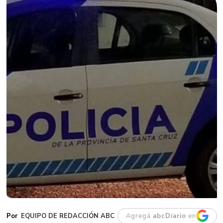
EQUIPO DE REDACCIÓN ABC
Agregá
abcDiario
en