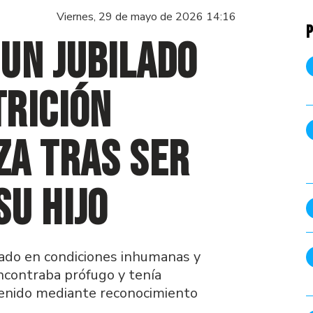
Viernes, 29 de mayo de 2026 14:16
P
un jubilado
trición
za tras ser
u hijo
tado en condiciones inhumanas y
encontraba prófugo y tenía
tenido mediante reconocimiento