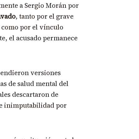
mente a Sergio Morán por
avado
, tanto por el grave
o como por el vínculo
te, el acusado permanece
cendieron versiones
as de salud mental del
ales descartaron de
de inimputabilidad por