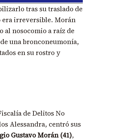
ilizarlo tras su traslado de
 era irreversible. Morán
so al nosocomio a raíz de
 de una bronconeumonía,
ados en su rostro y
Fiscalía de Delitos No
los Alessandra, centró sus
gio Gustavo Morán (41)
,