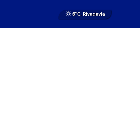
6°
C. Rivadavia