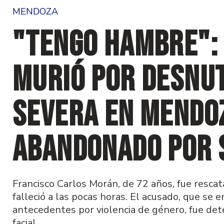
MENDOZA
"Tengo hambre": 
murió por desnu
severa en Mendo
abandonado por s
Francisco Carlos Morán, de 72 años, fue resca
falleció a las pocas horas. El acusado, que se 
antecedentes por violencia de género, fue de
facial.