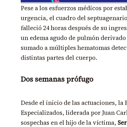
Pese a los esfuerzos médicos por estab
urgencia, el cuadro del septuagenario
falleció 24 horas después de su ingre
un edema agudo de pulmón derivado
sumado a múltiples hematomas detect
distintas partes del cuerpo.
Dos semanas prófugo
Desde el inicio de las actuaciones, la 
Especializados, liderada por Juan Car
sospechas en el hijo de la víctima,
Ser