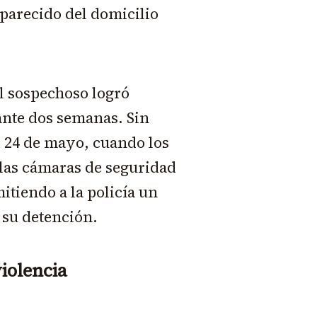
aparecido del domicilio
el sospechoso logró
ante dos semanas. Sin
 24 de mayo, cuando los
las cámaras de seguridad
itiendo a la policía un
 su detención.
iolencia