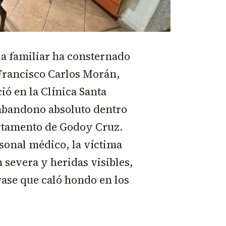
ia familiar ha consternado
Francisco Carlos Morán,
ció en la Clínica Santa
 abandono absoluto dentro
artamento de Godoy Cruz.
sonal médico, la víctima
 severa y heridas visibles,
rase que caló hondo en los