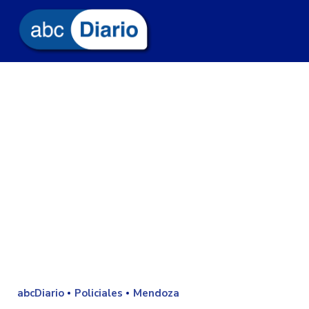
abcDiario
Policiales
Mendoza