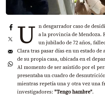
U
n desgarrador caso de desid
a la provincia de Mendoza. 
un jubilado de 72 años, falle
Clara tras pasar días en un estado de
de su propia casa, ubicada en el dep
Al momento de ser asistido por el per
presentaba un cuadro de desnutrición
mientras repetía una y otra vez una f
investigadores:
"Tengo hambre"
.