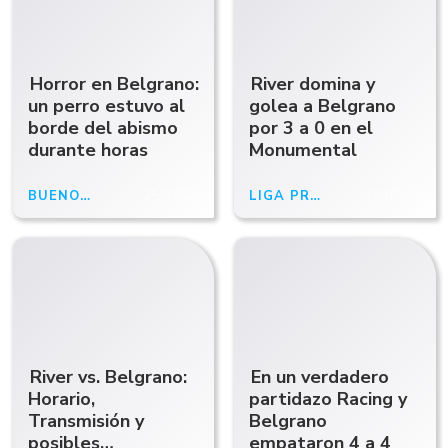
Horror en Belgrano:
River domina y
un perro estuvo al
golea a Belgrano
borde del abismo
por 3 a 0 en el
durante horas
Monumental
BUENOS AIRES
25/07/24
LIGA PROFESIONAL
18/05/24
River vs. Belgrano:
En un verdadero
Horario,
partidazo Racing y
Transmisión y
Belgrano
posibles
empataron 4 a 4