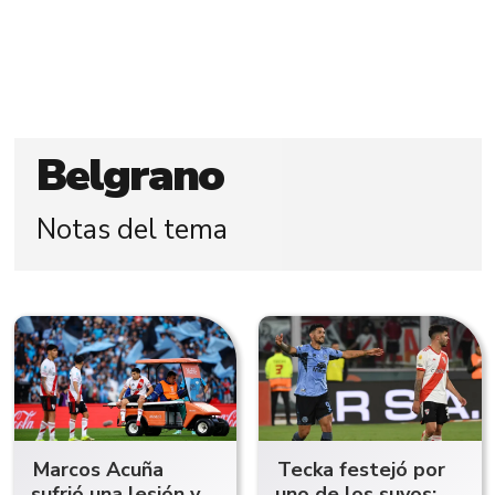
Belgrano
Notas del tema
Marcos Acuña
Tecka festejó por
sufrió una lesión y
uno de los suyos: