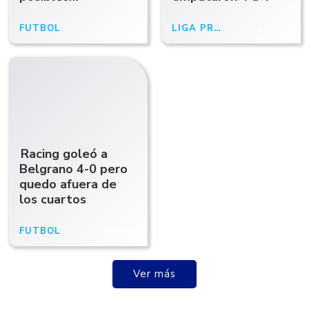
formaciones
FUTBOL
17/05/24
LIGA PROFESIONAL 2024
12/05/24
Racing goleó a
Belgrano 4-0 pero
quedo afuera de
los cuartos
FUTBOL
16/04/24
Ver más