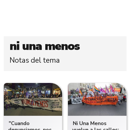
ni una menos
Notas del tema
"Cuando
Ni Una Menos
denunciamos, nos
vuelve a las calles: