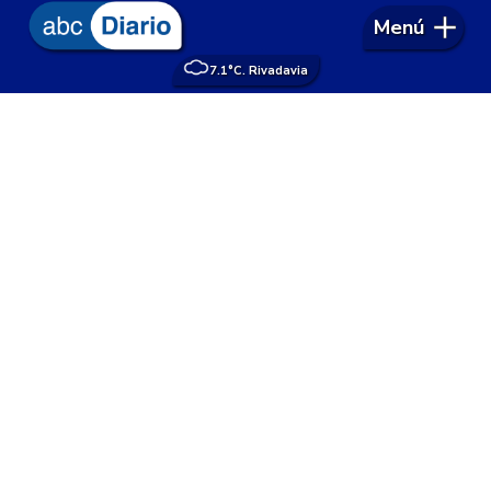
Menú
7.1°
C. Rivadavia