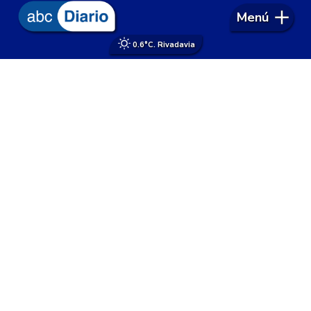
Menú
0.6°
C. Rivadavia