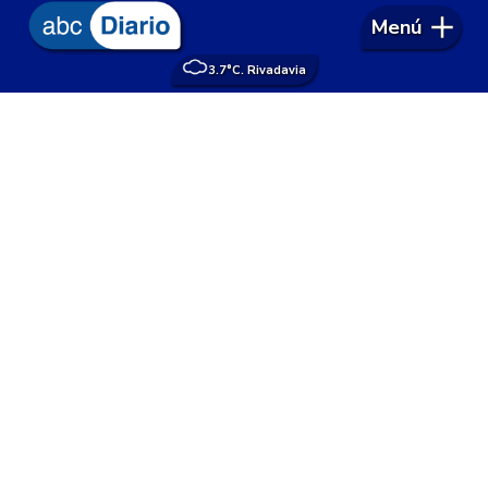
Menú
3.7°
C. Rivadavia