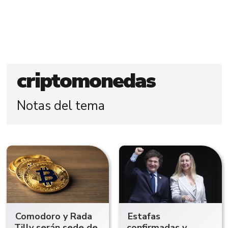
criptomonedas
Notas del tema
Comodoro y Rada
Estafas
Tilly serán sede de
confirmadas y