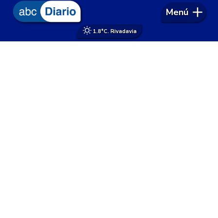
Menú
1.8°
C. Rivadavia