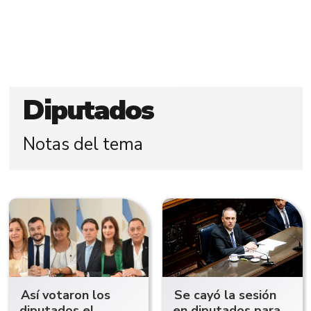
Diputados
Notas del tema
Así votaron los
Se cayó la sesión
diputados el
en diputados para