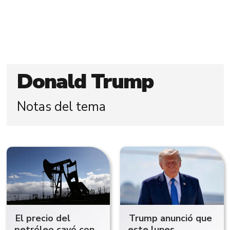
Donald Trump
Notas del tema
El precio del
Trump anunció que
petróleo cayó con
este lunes