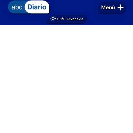
Menú
1.8°
C. Rivadavia