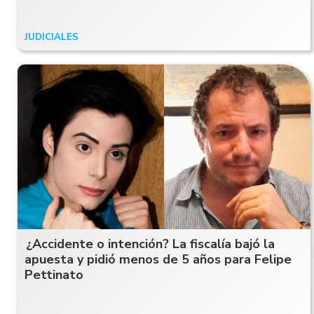
JUDICIALES
06/05/26
¿Accidente o intención? La fiscalía bajó la
apuesta y pidió menos de 5 años para Felipe
Pettinato