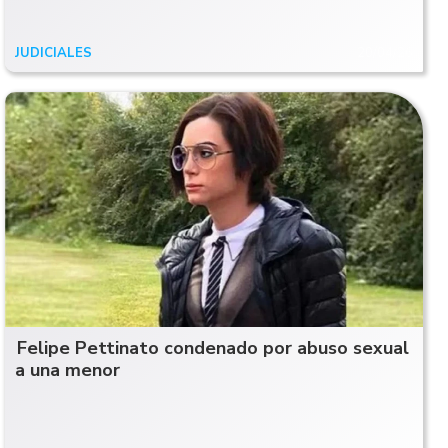
JUDICIALES
20/04/26
Felipe Pettinato condenado por abuso sexual
a una menor