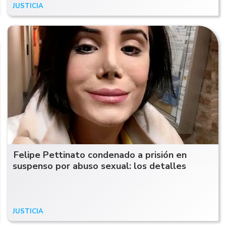
JUSTICIA
16/03/26
Felipe Pettinato condenado a prisión en
suspenso por abuso sexual: los detalles
JUSTICIA
29/04/24