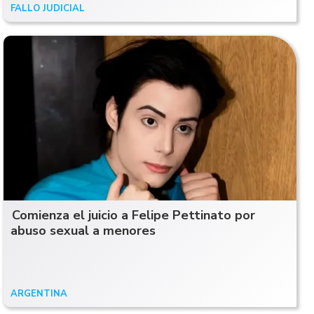
FALLO JUDICIAL
20/02/25
Comienza el juicio a Felipe Pettinato por
abuso sexual a menores
ARGENTINA
23/04/24