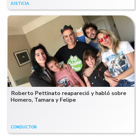
JUSTICIA
30/03/26
Roberto Pettinato reapareció y habló sobre
Homero, Tamara y Felipe
CONDUCTOR
14/08/24