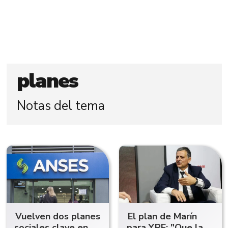
planes
Notas del tema
Vuelven dos planes
El plan de Marín
sociales clave en
para YPF: "Que la