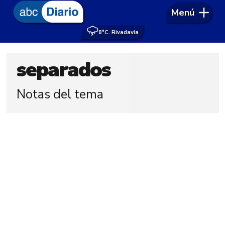
Menú
8°
C. Rivadavia
separados
Notas del tema