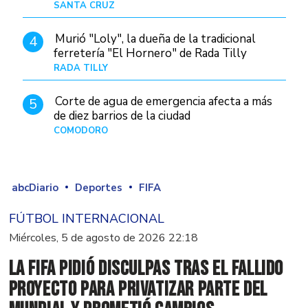
SANTA CRUZ
Hace 10 horas
Murió "Loly", la dueña de la tradicional
4
ferretería "El Hornero" de Rada Tilly
RADA TILLY
Hace 9 horas
Corte de agua de emergencia afecta a más
5
de diez barrios de la ciudad
COMODORO
Hace 1 día
abcDiario
Deportes
FIFA
FÚTBOL INTERNACIONAL
Miércoles, 5 de agosto de 2026 22:18
La FIFA pidió disculpas tras el fallido
proyecto para privatizar parte del