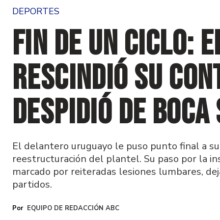
DEPORTES
Fin de un ciclo: 
rescindió su con
despidió de Boca 
El delantero uruguayo le puso punto final a s
reestructuración del plantel. Su paso por la i
marcado por reiteradas lesiones lumbares, de
partidos.
EQUIPO DE REDACCIÓN ABC