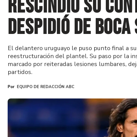
rescindió su con
despidió de Boca 
El delantero uruguayo le puso punto final a s
reestructuración del plantel. Su paso por la i
marcado por reiteradas lesiones lumbares, de
partidos.
EQUIPO DE REDACCIÓN ABC