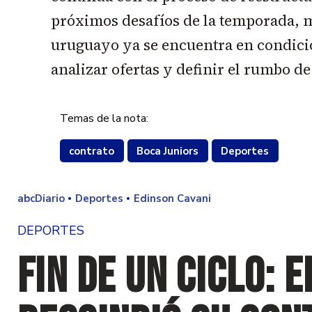
próximos desafíos de la temporada, m
uruguayo ya se encuentra en condició
analizar ofertas y definir el rumbo de
Temas de la nota:
contrato
Boca Juniors
Deportes
abcDiario
Deportes
Edinson Cavani
DEPORTES
Fin de un ciclo: 