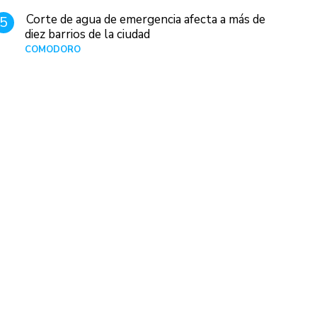
Corte de agua de emergencia afecta a más de
5
diez barrios de la ciudad
COMODORO
Hace 1 día