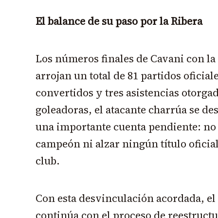
El balance de su paso por la Ribera
Los números finales de Cavani con la
arrojan un total de 81 partidos oficial
convertidos y tres asistencias otorgad
goleadoras, el atacante charrúa se des
una importante cuenta pendiente: no
campeón ni alzar ningún título oficial
club.
Con esta desvinculación acordada, el
continúa con el proceso de reestructu