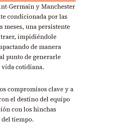
Saint-Germain y Manchester
te condicionada por las
s meses, una persistente
ltraer, impidiéndole
 impactando de manera
al punto de generarle
 vida cotidiana.
 los compromisos clave y a
on el destino del equipo
ción con los hinchas
 del tiempo.