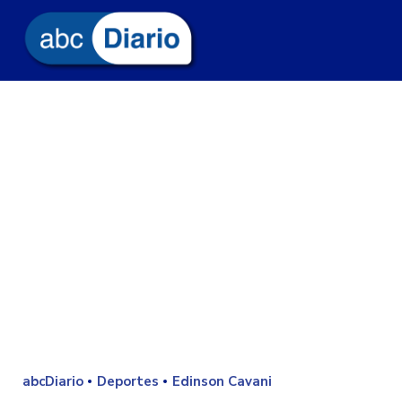
abcDiario
Deportes
Edinson Cavani