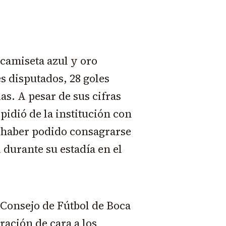
 camiseta azul y oro
es disputados, 28 goles
as. A pesar de sus cifras
pidió de la institución con
 haber podido consagrarse
 durante su estadía en el
 Consejo de Fútbol de Boca
ración de cara a los