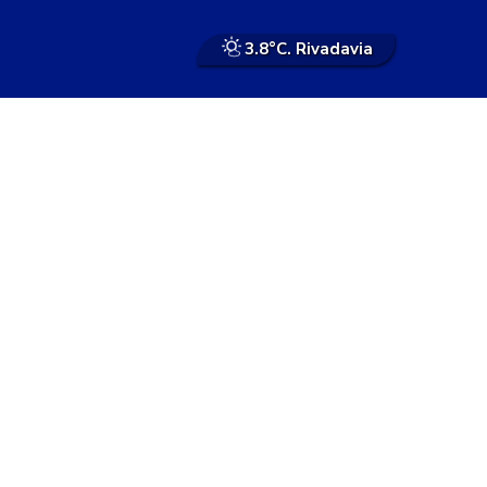
3.8°
C. Rivadavia