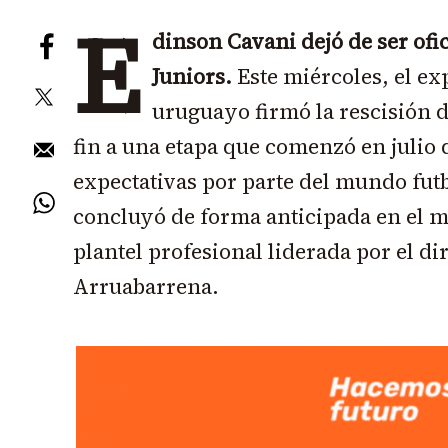
E
dinson Cavani dejó de ser ofi
Juniors.
Este miércoles, el e
uruguayo firmó la rescisión 
fin a una etapa que comenzó en julio 
expectativas por parte del mundo futb
concluyó de forma anticipada en el m
plantel profesional liderada por el di
Arruabarrena.