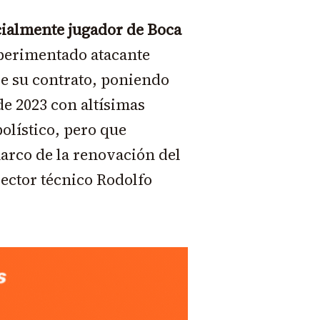
cialmente jugador de Boca
xperimentado atacante
de su contrato, poniendo
de 2023 con altísimas
olístico, pero que
arco de la renovación del
rector técnico Rodolfo