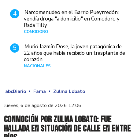
Narcomenudeo en el Barrio Pueyrredón:
4
vendía droga "a domicilio" en Comodoro y
Rada Tilly
COMODORO
Hace 2 días
Murió Jazmín Dose, la joven patagónica de
5
22 años que había recibido un trasplante de
corazón
NACIONALES
Hace 2 días
abcDiario
Fama
Zulma Lobato
Jueves, 6 de agosto de 2026 12:06
Conmoción por Zulma Lobato: fue
hallada en situación de calle en Entre