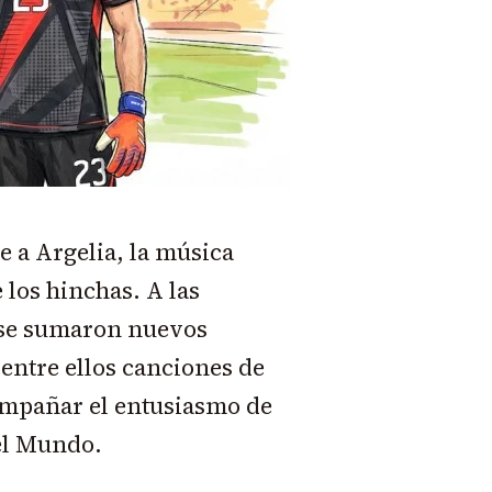
e a Argelia, la música
 los hinchas. A las
 se sumaron nuevos
entre ellos canciones de
ompañar el entusiasmo de
del Mundo.