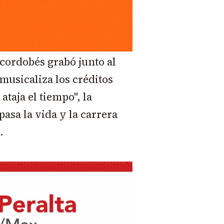
a cordobés grabó junto al
musicaliza los créditos
ataja el tiempo", la
asa la vida y la carrera
.