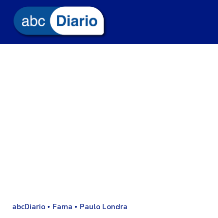
abcDiario
Fama
Paulo Londra