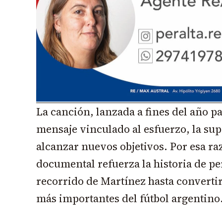
La canción, lanzada a fines del año p
mensaje vinculado al esfuerzo, la su
alcanzar nuevos objetivos. Por esa ra
documental refuerza la historia de p
recorrido de Martínez hasta convertir
más importantes del fútbol argentino