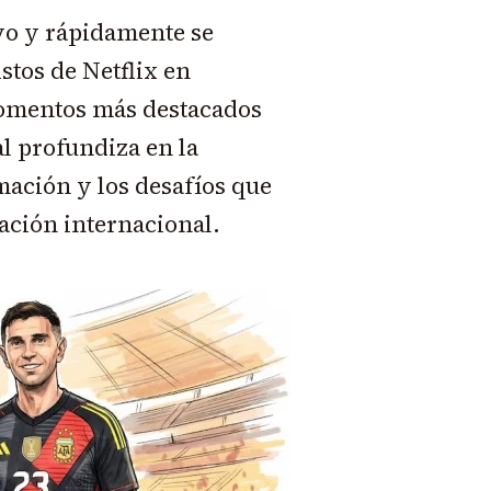
yo y rápidamente se
stos de Netflix en
omentos más destacados
l profundiza en la
mación y los desafíos que
ación internacional.