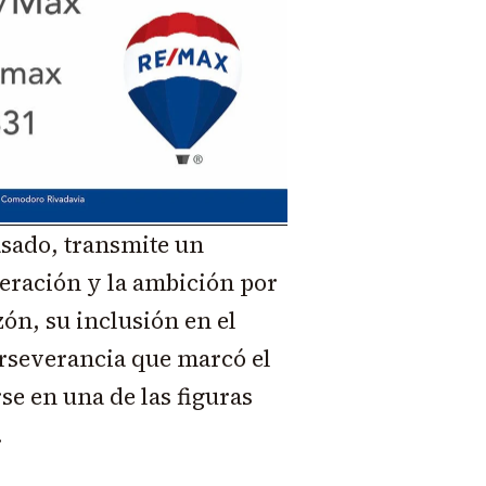
asado, transmite un
peración y la ambición por
zón, su inclusión en el
erseverancia que marcó el
se en una de las figuras
.