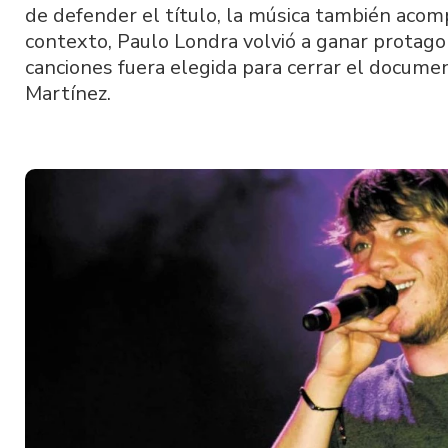
de defender el título, la música también acom
contexto, Paulo Londra volvió a ganar protag
canciones fuera elegida para cerrar el docume
Martínez.