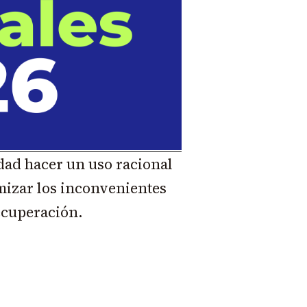
dad hacer un uso racional
mizar los inconvenientes
recuperación.