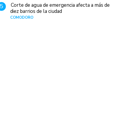
Corte de agua de emergencia afecta a más de
5
diez barrios de la ciudad
COMODORO
Hace 1 día