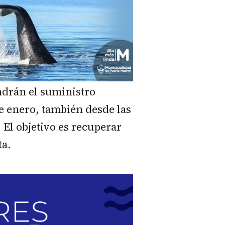
endrán el suministro
 enero, también desde las
 El objetivo es recuperar
ta.