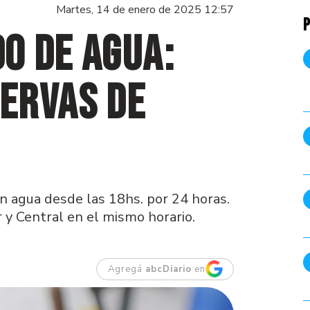
Martes, 14 de enero de 2025 12:57
P
o de agua:
ervas de
n agua desde las 18hs. por 24 horas.
 y Central en el mismo horario.
Agregá
abcDiario
en