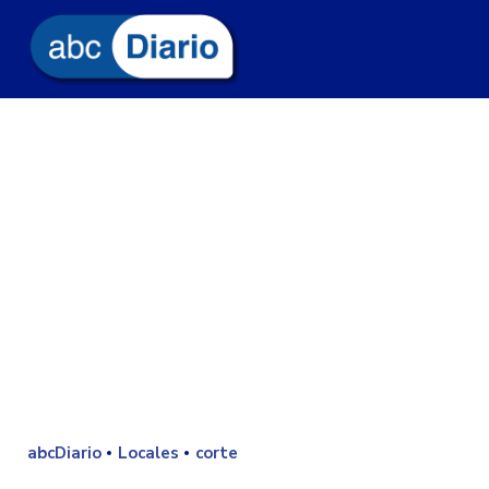
abcDiario
Locales
corte