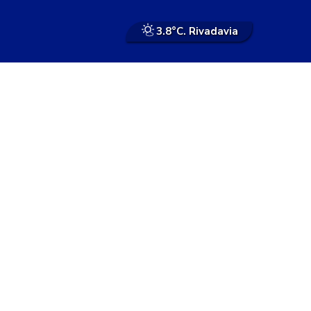
3.8°
C. Rivadavia